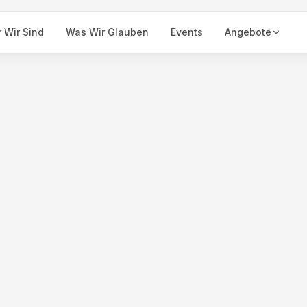
 Wir Sind
Was Wir Glauben
Events
Angebote