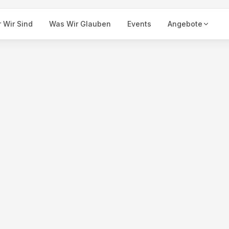
 Wir Sind
Was Wir Glauben
Events
Angebote