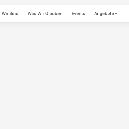
 Wir Sind
Was Wir Glauben
Events
Angebote